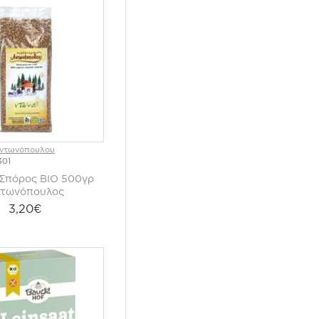
Αντωνόπουλου
301
 Σπόρος ΒΙΟ 500γρ
τωνόπουλος
3,20€