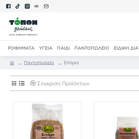
ΡΟΦΉΜΑΤΑ
ΥΓΕΊΑ
ΠΑΙΔΊ
ΠΑΝΤΟΠΩΛΕΊΟ
ΕΙΔΙΚΉ ΔΙ
Παντοπωλείο
Σπόροι
Σύγκριση Προϊόντων