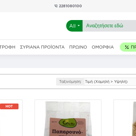
2281080100
All
ΑΤΡΟΦΉ
ΣΥΡΙΑΝΆ ΠΡΟΪΌΝΤΑ
ΠΡΩΙΝΌ
ΟΜΟΡΦΙΆ
Ταξινόμηση:
HOT