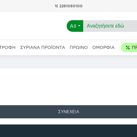
2281080100
All
ΑΤΡΟΦΉ
ΣΥΡΙΑΝΆ ΠΡΟΪΌΝΤΑ
ΠΡΩΙΝΌ
ΟΜΟΡΦΙΆ
ΣΥΝΈΧΕΙΑ