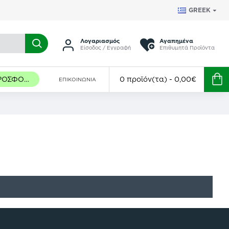
GREEK
Λογαριασμός
Αγαπημένα
Είσοδος / Εγγραφή
Επιθυμητά Προϊόντα
ΠΡΟΣΦΟΡΈΣ
0 προϊόν(τα) - 0,00€
ΕΠΙΚΟΙΝΩΝΊΑ