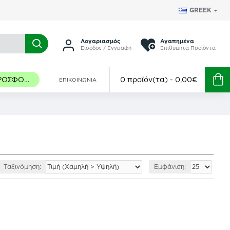
GREEK
Λογαριασμός
Αγαπημένα
Είσοδος / Εγγραφή
Επιθυμητά Προϊόντα
ΠΡΟΣΦΟΡΈΣ
0 προϊόν(τα) - 0,00€
ΕΠΙΚΟΙΝΩΝΊΑ
Ταξινόμηση:
Εμφάνιση: