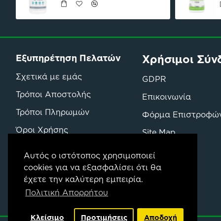
Χρήσιμοι Σύν
Εξυπηρέτηση Πελατών
Σχετικά με εμάς
GDPR
Τρόποι Αποστολής
Επικοινωνία
Τρόποι Πληρωμών
Φόρμα Επιστροφώ
Όροι Χρήσης
Site Map
Όροι Επιστροφών & Αγορών
Μάρκες
Αυτός ο ιστότοπος χρησιμοποιεί
cookies για να εξασφαλίσει ότι θα
έχετε την καλύτερη εμπειρία.
Πολιτική Απορρήτου
Κλείσιμο
Προτιμήσεις
Αποδοχή