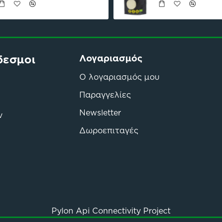
δεσμοι
Λογαριασμός
Ο λογαριασμός μου
Παραγγελίες
Newsletter
ν
Δωροεπιταγές
Pylon Api Connectivity Project