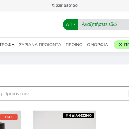
2281080100
All
ΑΤΡΟΦΉ
ΣΥΡΙΑΝΆ ΠΡΟΪΌΝΤΑ
ΠΡΩΙΝΌ
ΟΜΟΡΦΙΆ
η Προϊόντων
ΜΗ ΔΙΑΘΈΣΙΜΟ
HOT