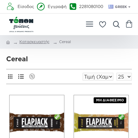
Είσοδος
Εγγραφή
2281080100
GREEK
Κατασκευαστής
Cereal
Cereal
ΜΗ ΔΙΑΘΈΣΙΜΟ