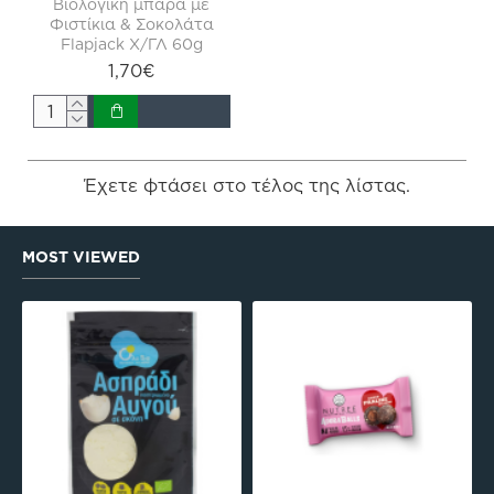
Βιολογική μπάρα με
Φιστίκια & Σοκολάτα
Flapjack Χ/ΓΛ 60g
1,70€
Έχετε φτάσει στο τέλος της λίστας.
MOST VIEWED