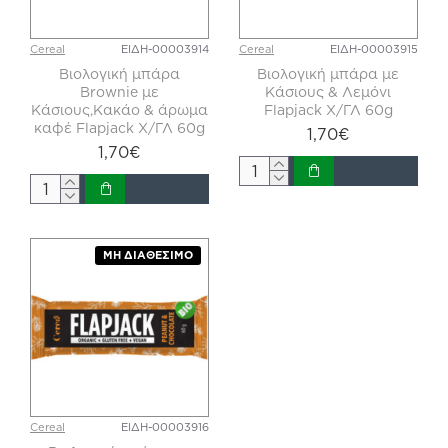
Cereal
ΕΙΔΗ-00003914
Cereal
ΕΙΔΗ-00003915
Βιολογική μπάρα
Βιολογική μπάρα με
Brownie με
Κάσιους & Λεμόνι
Κάσιους,Κακάο & άρωμα
Flapjack Χ/ΓΛ 60g
καφέ Flapjack Χ/ΓΛ 60g
1,70€
1,70€
ΜΗ ΔΙΑΘΈΣΙΜΟ
Cereal
ΕΙΔΗ-00003916