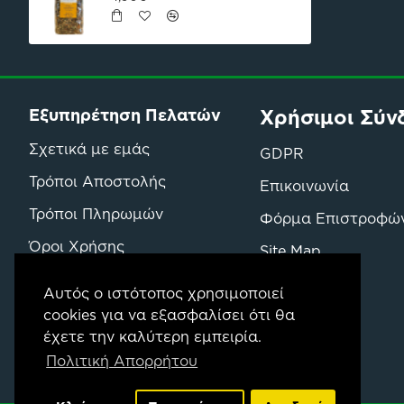
Χρήσιμοι Σύν
Εξυπηρέτηση Πελατών
Σχετικά με εμάς
GDPR
Τρόποι Αποστολής
Επικοινωνία
Τρόποι Πληρωμών
Φόρμα Επιστροφώ
Όροι Χρήσης
Site Map
Όροι Επιστροφών & Αγορών
Μάρκες
Αυτός ο ιστότοπος χρησιμοποιεί
cookies για να εξασφαλίσει ότι θα
έχετε την καλύτερη εμπειρία.
Πολιτική Απορρήτου