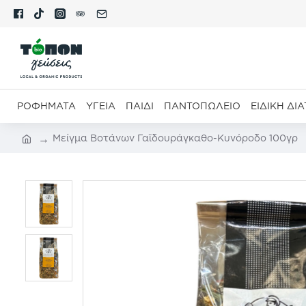
ΡΟΦΉΜΑΤΑ
ΥΓΕΊΑ
ΠΑΙΔΊ
ΠΑΝΤΟΠΩΛΕΊΟ
ΕΙΔΙΚΉ ΔΙ
Μείγμα Βοτάνων Γαϊδουράγκαθο-Κυνόροδο 100γρ