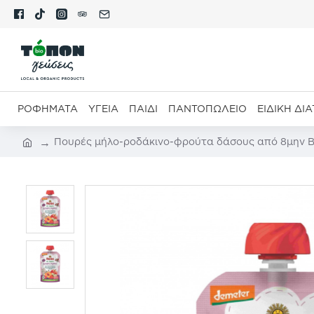
ΡΟΦΉΜΑΤΑ
ΥΓΕΊΑ
ΠΑΙΔΊ
ΠΑΝΤΟΠΩΛΕΊΟ
ΕΙΔΙΚΉ ΔΙ
Πουρές μήλο-ροδάκινο-φρούτα δάσους από 8μην 