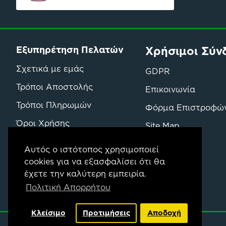
Χρήσιμοι Σύν
Εξυπηρέτηση Πελατών
Σχετικά με εμάς
GDPR
Τρόποι Αποστολής
Επικοινωνία
Τρόποι Πληρωμών
Φόρμα Επιστροφώ
Όροι Χρήσης
Site Map
Όροι Επιστροφών & Αγορών
Μάρκες
Αυτός ο ιστότοπος χρησιμοποιεί
cookies για να εξασφαλίσει ότι θα
έχετε την καλύτερη εμπειρία.
Πολιτική Απορρήτου
Κλείσιμο
Προτιμήσεις
Αποδοχή