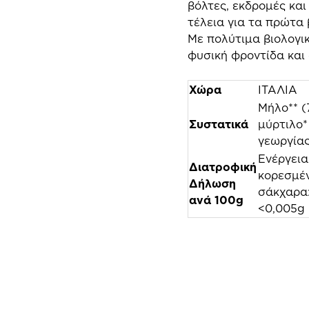
βόλτες, εκδρομές και
τέλεια για τα πρώτα
Με πολύτιμα βιολογι
φυσική φροντίδα και
Χώρα
ΙΤΑΛΙΑ
Mήλο** (
Συστατικά
μύρτιλο*
γεωργίας
Ενέργεια
Διατροφική
κορεσμέν
Δήλωση
σάκχαρα:
ανά 100g
<0,005g