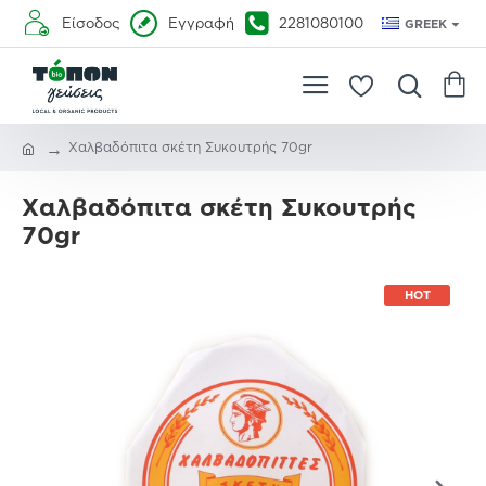
Είσοδος
Εγγραφή
2281080100
GREEK
Xαλβαδόπιτα σκέτη Συκουτρής 70gr
Xαλβαδόπιτα σκέτη Συκουτρής
70gr
HOT