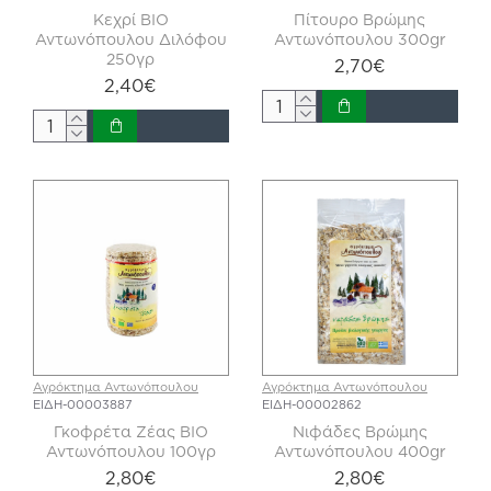
Κεχρί ΒΙΟ
Πίτουρο Βρώμης
Αντωνόπουλου Διλόφου
Αντωνόπουλου 300gr
250γρ
2,70€
2,40€
Αγρόκτημα Αντωνόπουλου
Αγρόκτημα Αντωνόπουλου
ΕΙΔΗ-00003887
ΕΙΔΗ-00002862
Γκοφρέτα Ζέας ΒΙΟ
Νιφάδες Βρώμης
Αντωνόπουλου 100γρ
Αντωνόπουλου 400gr
2,80€
2,80€