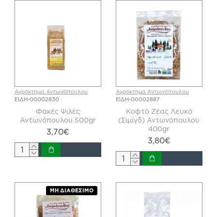
Αγρόκτημα Αντωνόπουλου
Αγρόκτημα Αντωνόπουλου
ΕΙΔΗ-00002830
ΕΙΔΗ-00002887
Φακές Ψιλές
Κοφτό Ζέας Λευκό
Αντωνόπουλου 500gr
(Σιμίγδ) Αντωνόπουλου
400gr
3,70€
3,80€
ΜΗ ΔΙΑΘΈΣΙΜΟ