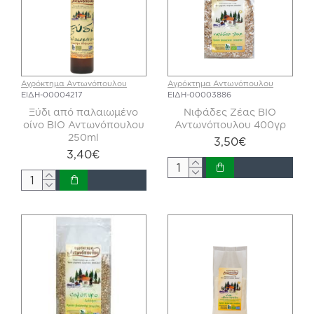
Αγρόκτημα Αντωνόπουλου
Αγρόκτημα Αντωνόπουλου
ΕΙΔΗ-00004217
ΕΙΔΗ-00003886
Ξύδι από παλαιωμένο
Νιφάδες Ζέας ΒΙΟ
οίνο ΒΙΟ Αντωνόπουλου
Αντωνόπουλου 400γρ
250ml
3,50€
3,40€