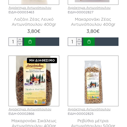
Αγρόκτημα Αντωνόπουλου
Αγρόκτημα Αντωνόπουλου
ΕΙΔΗ-00003463
ΕΙΔΗ-00002827
Λαζάνι Ζέας Λευκό
Μακαρονάκι Ζέας
Αντωνόπουλου 400gr
Αντωνόπουλου 400gr
3,80€
3,80€
ΜΗ ΔΙΑΘΈΣΙΜΟ
Αγρόκτημα Αντωνόπουλου
Αγρόκτημα Αντωνόπουλου
ΕΙΔΗ-00002866
ΕΙΔΗ-00002825
Μακαρονάκι Σικάλεως
Ρεβύθια μέτρια
Αντωνόπουλου 400gr
Αντωνόπουλου 500gr