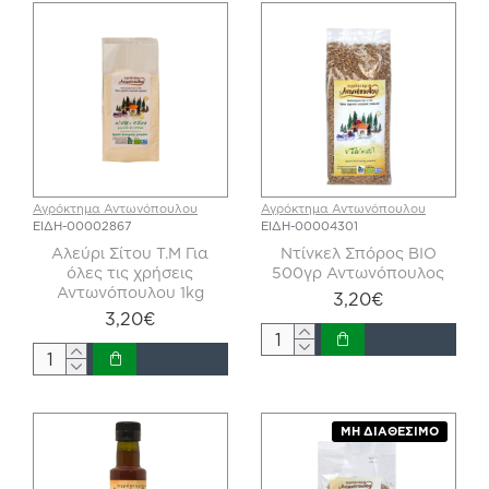
Αγρόκτημα Αντωνόπουλου
Αγρόκτημα Αντωνόπουλου
ΕΙΔΗ-00002867
ΕΙΔΗ-00004301
Αλεύρι Σίτου Τ.Μ Για
Ντίνκελ Σπόρος ΒΙΟ
όλες τις χρήσεις
500γρ Αντωνόπουλος
Αντωνόπουλου 1kg
3,20€
3,20€
ΜΗ ΔΙΑΘΈΣΙΜΟ