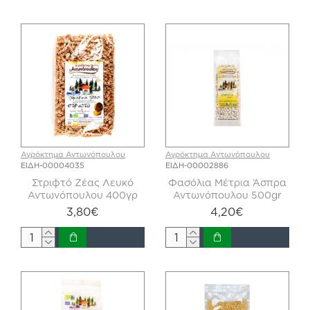
Αγρόκτημα Αντωνόπουλου
Αγρόκτημα Αντωνόπουλου
ΕΙΔΗ-00004035
ΕΙΔΗ-00002886
Στριφτό Ζέας Λευκό
Φασόλια Μέτρια Άσπρα
Αντωνόπουλου 400γρ
Αντωνόπουλου 500gr
3,80€
4,20€