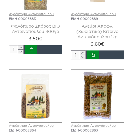
Αγρόκτημα Αντωνόπουλου
Αγρόκτημα Αντωνόπουλου
ΕΙΔΗ-00003883
ΕΙΔΗ-00002889
Φαγόπυρο Σπόρος ΒΙΟ
Αλεύρι Αποφλ.
Αντωνόπουλου 400γρ
(Χωριάτικο) Κίτρινο
Αντωνόπουλου 1kg
3,50€
3,60€
Αγρόκτημα Αντωνόπουλου
Αγρόκτημα Αντωνόπουλου
ΕΙΔΗ-00002864
ΕΙΔΗ-00002863