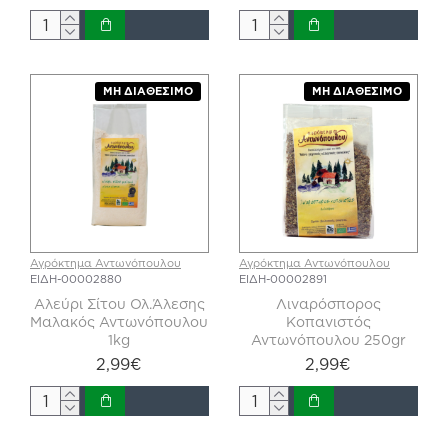
ΜΗ ΔΙΑΘΈΣΙΜΟ
ΜΗ ΔΙΑΘΈΣΙΜΟ
Αγρόκτημα Αντωνόπουλου
Αγρόκτημα Αντωνόπουλου
ΕΙΔΗ-00002880
ΕΙΔΗ-00002891
Αλεύρι Σίτου Ολ.Άλεσης
Λιναρόσπορος
Μαλακός Αντωνόπουλου
Κοπανιστός
1kg
Αντωνόπουλου 250gr
2,99€
2,99€