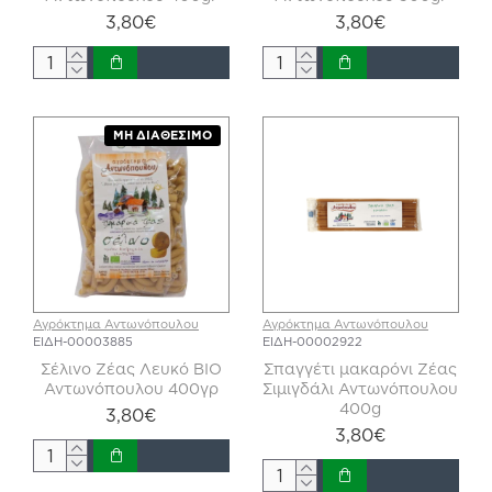
3,80€
3,80€
ΜΗ ΔΙΑΘΈΣΙΜΟ
Αγρόκτημα Αντωνόπουλου
Αγρόκτημα Αντωνόπουλου
ΕΙΔΗ-00003885
ΕΙΔΗ-00002922
Σέλινο Ζέας Λευκό ΒΙΟ
Σπαγγέτι μακαρόνι Ζέας
Αντωνόπουλου 400γρ
Σιμιγδάλι Αντωνόπουλου
400g
3,80€
3,80€