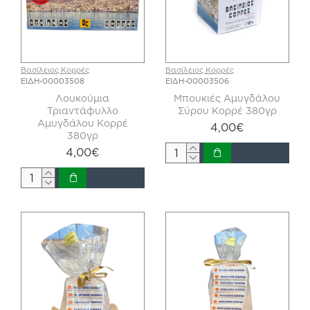
Βασίλειος Κορρές
Βασίλειος Κορρές
ΕΙΔΗ-00003508
ΕΙΔΗ-00003506
Λουκούμια
Μπουκιές Αμυγδάλου
Τριαντάφυλλο
Σύρου Κορρέ 380γρ
Αμυγδάλου Κορρέ
4,00€
380γρ
4,00€