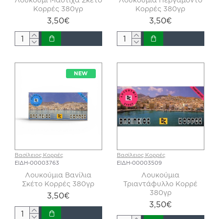
Κορρές 380γρ
Κορρές 380γρ
3,50€
3,50€
NEW
Βασίλειος Κορρές
Βασίλειος Κορρές
ΕΙΔΗ-00003763
ΕΙΔΗ-00003509
Λουκούμια Βανίλια
Λουκούμια
Σκέτο Κορρές 380γρ
Τριαντάφυλλο Κορρέ
380γρ
3,50€
3,50€