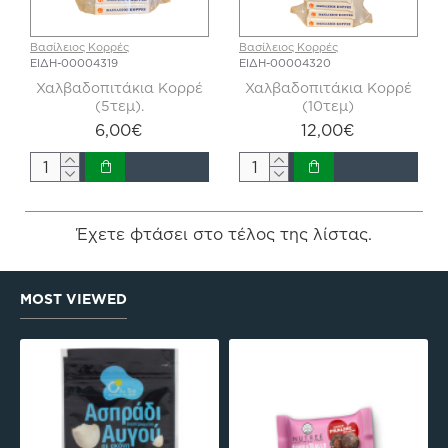
Βασίλειος Κορρές
Βασίλειος Κορρές
ΕΙΔΗ-00004319
ΕΙΔΗ-00004320
Χαλβαδοπιτάκια Κορρέ
Χαλβαδοπιτάκια Κορρέ
(5τεμ).
(10τεμ)
6,00€
12,00€
Έχετε φτάσει στο τέλος της λίστας.
MOST VIEWED