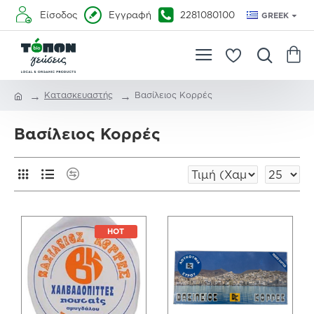
Είσοδος
Εγγραφή
2281080100
GREEK
Κατασκευαστής
Βασίλειος Κορρές
Βασίλειος Κορρές
HOT