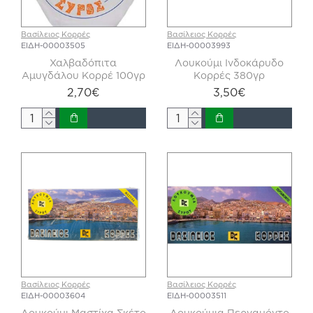
Βασίλειος Κορρές
Βασίλειος Κορρές
ΕΙΔΗ-00003505
ΕΙΔΗ-00003993
Χαλβαδόπιτα
Λουκούμι Ινδοκάρυδο
Αμυγδάλου Κορρέ 100γρ
Κορρές 380γρ
2,70€
3,50€
Βασίλειος Κορρές
Βασίλειος Κορρές
ΕΙΔΗ-00003604
ΕΙΔΗ-00003511
Λουκούμι Μαστίχα Σκέτο
Λουκούμια Περγαμόντο