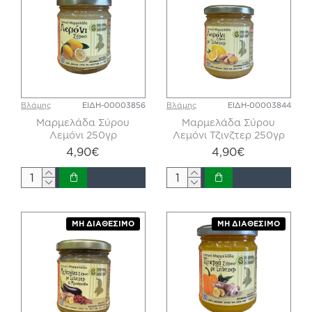
Βλάμης
ΕΙΔΗ-00003856
Βλάμης
ΕΙΔΗ-00003844
Μαρμελάδα Σύρου
Μαρμελάδα Σύρου
Λεμόνι 250γρ
Λεμόνι Τζινζτερ 250γρ
4,90€
4,90€
ΜΗ ΔΙΑΘΈΣΙΜΟ
ΜΗ ΔΙΑΘΈΣΙΜΟ