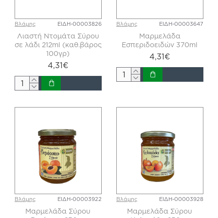
Βλάμης
ΕΙΔΗ-00003826
Βλάμης
ΕΙΔΗ-00003647
Λιαστή Ντομάτα Σύρου
Μαρμελάδα
σε λάδι 212ml (καθ.βάρος
Εσπεριδοειδών 370ml
100γρ)
4,31€
4,31€
Βλάμης
ΕΙΔΗ-00003922
Βλάμης
ΕΙΔΗ-00003928
Μαρμελάδα Σύρου
Μαρμελάδα Σύρου