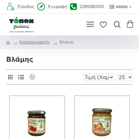
Είσοδος
Εγγραφή
2281080100
GREEK
Κατασκευαστής
Βλάμης
Βλάμης