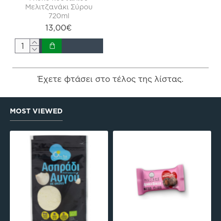
Μελιτζανάκι Σύρου
720ml
13,00€
Έχετε φτάσει στο τέλος της λίστας.
MOST VIEWED