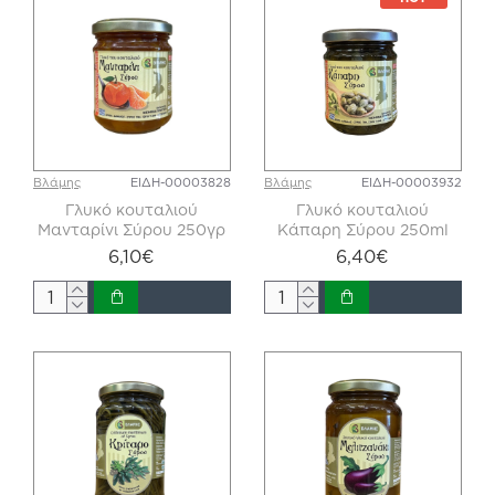
Βλάμης
ΕΙΔΗ-00003828
Βλάμης
ΕΙΔΗ-00003932
Γλυκό κουταλιού
Γλυκό κουταλιού
Μανταρίνι Σύρου 250γρ
Κάπαρη Σύρου 250ml
6,10€
6,40€