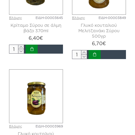
Βλάμης
ΕΙΔΗ-00003645
Βλάμης
ΕΙΔΗ-00003849
Κρίταμο Σύρου σε άλμη
Γλυκό κουταλιού
βάζο 370ml
Μελιτζανάκι Σύρου
500γρ
6,40€
6,70€
Βλάμης
ΕΙΔΗ-00003969
Γλυκό κουταλιού