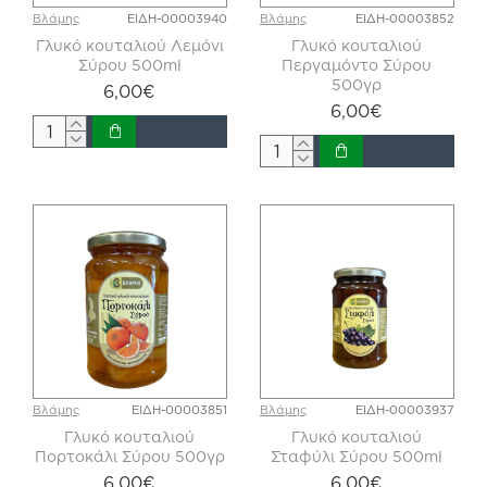
Βλάμης
ΕΙΔΗ-00003940
Βλάμης
ΕΙΔΗ-00003852
Γλυκό κουταλιού Λεμόνι
Γλυκό κουταλιού
Σύρου 500ml
Περγαμόντο Σύρου
500γρ
6,00€
6,00€
Βλάμης
ΕΙΔΗ-00003851
Βλάμης
ΕΙΔΗ-00003937
Γλυκό κουταλιού
Γλυκό κουταλιού
Πορτοκάλι Σύρου 500γρ
Σταφύλι Σύρου 500ml
6,00€
6,00€