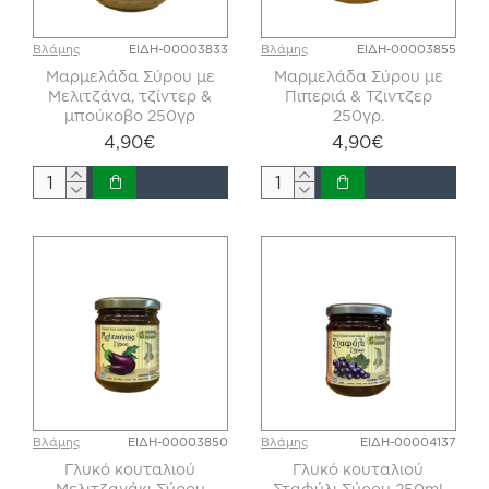
Βλάμης
ΕΙΔΗ-00003833
Βλάμης
ΕΙΔΗ-00003855
Μαρμελάδα Σύρου με
Μαρμελάδα Σύρου με
Μελιτζάνα, τζίντερ &
Πιπεριά & Τζιντζερ
μπούκοβο 250γρ
250γρ.
4,90€
4,90€
Βλάμης
ΕΙΔΗ-00003850
Βλάμης
ΕΙΔΗ-00004137
Γλυκό κουταλιού
Γλυκό κουταλιού
Μελιτζανάκι Σύρου
Σταφύλι Σύρου 250ml