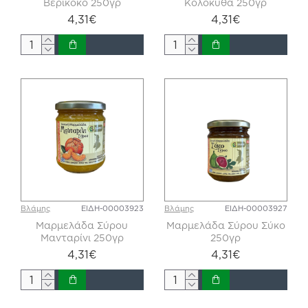
Βερίκοκο 250γρ
Κολοκύθα 250γρ
4,31€
4,31€
Βλάμης
ΕΙΔΗ-00003923
Βλάμης
ΕΙΔΗ-00003927
Μαρμελάδα Σύρου
Μαρμελάδα Σύρου Σύκο
Μανταρίνι 250γρ
250γρ
4,31€
4,31€