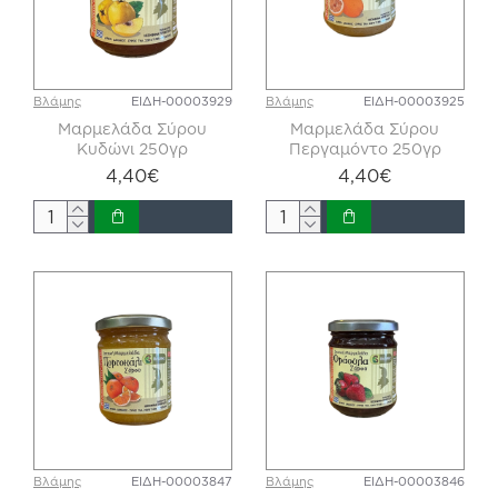
Βλάμης
ΕΙΔΗ-00003929
Βλάμης
ΕΙΔΗ-00003925
Μαρμελάδα Σύρου
Μαρμελάδα Σύρου
Κυδώνι 250γρ
Περγαμόντο 250γρ
4,40€
4,40€
Βλάμης
ΕΙΔΗ-00003847
Βλάμης
ΕΙΔΗ-00003846