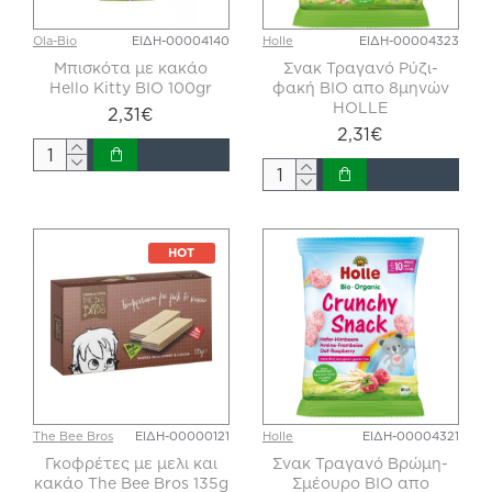
Ola-Bio
ΕΙΔΗ-00004140
Holle
ΕΙΔΗ-00004323
Μπισκότα με κακάο
Σνακ Τραγανό Ρύζι-
Hello Kitty BIO 100gr
φακή ΒΙΟ απο 8μηνών
HOLLE
2,31€
2,31€
HOT
The Bee Bros
ΕΙΔΗ-00000121
Holle
ΕΙΔΗ-00004321
Γκοφρέτες με μελι και
Σνακ Τραγανό Βρώμη-
κακάο The Bee Bros 135g
Σμέουρο ΒΙΟ απο