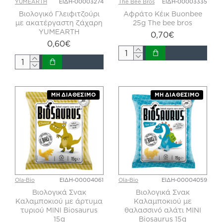
YUMEARTH
ΕΙΔΗ-00003274
The Bee Bros
ΕΙΔΗ-00003335
Βιολογικό Γλειφιτζούρι
Αφράτο Κέικ Buonbee
με ακατέργαστη ζάχαρη
25g The bee bros
YUMEARTH
0,70€
0,60€
ΜΗ ΔΙΑΘΈΣΙΜΟ
ΜΗ ΔΙΑΘΈΣΙΜΟ
Ola-Bio
ΕΙΔΗ-00004061
Ola-Bio
ΕΙΔΗ-00004059
Βιολογικά Σνακ
Βιολογικά Σνακ
Καλαμποκιού με άρτυμα
Καλαμποκιού με
τυριού ΜΙΝΙ Biosaurus
θαλασσινό αλάτι ΜΙΝΙ
15g
Biosaurus 15g