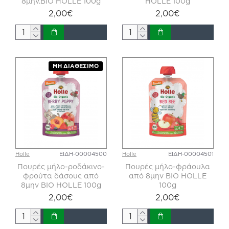
8μην.ΒΙΟ HOLLE 100g
HOLLE 100g
2,00€
2,00€
ΜΗ ΔΙΑΘΈΣΙΜΟ
Holle
ΕΙΔΗ-00004500
Holle
ΕΙΔΗ-00004501
Πουρές μήλο-ροδάκινο-
Πουρές μήλο-φράουλα
φρούτα δάσους από
από 8μην ΒΙΟ HOLLE
8μην ΒΙΟ HOLLE 100g
100g
2,00€
2,00€