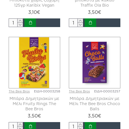
125γρ Karibix Vegan
Traffix Ola Bio
3,10€
3,50€
The Bee Bros
ΕΙΔΗ-00003258
The Bee Bros
ΕΙΔΗ-00003257
Μπάρα Δημητριακών με
Μπάρα Δημητριακών με
Μέλι Fruity Rings The
Μέλι The Bee Bros Choco
Bee Bros
Balls
3,50€
3,50€