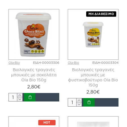
ΜΗ ΔΙΑΘΈΣΙΜΟ
Ola-Bio
ΕΙΔΗ-00003306
Ola-Bio
ΕΙΔΗ-00003304
Βιολογικές τραγανές
Βιολογικές τραγανές
μπουκιές με σοκολάτα
μπουκιές με
Ola Bio 150g
φυστικοβούτυρο Ola Bio
150g
2,80€
2,80€
HOT