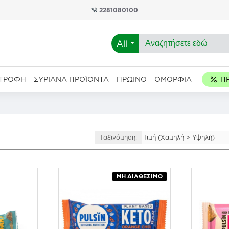
2281080100
All
ΑΤΡΟΦΉ
ΣΥΡΙΑΝΆ ΠΡΟΪΌΝΤΑ
ΠΡΩΙΝΌ
ΟΜΟΡΦΙΆ
Ταξινόμηση:
ΜΗ ΔΙΑΘΈΣΙΜΟ