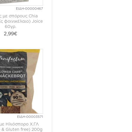
ΕΙΔΗ-00000467
 με σπόρους Chia
ς φοινικέλαιο) Joice
60γρ.
2,99€
ΕΙΔΗ-00003571
με Ηλιόσπορο Χ.ΓΛ
 & Gluten free) 200g