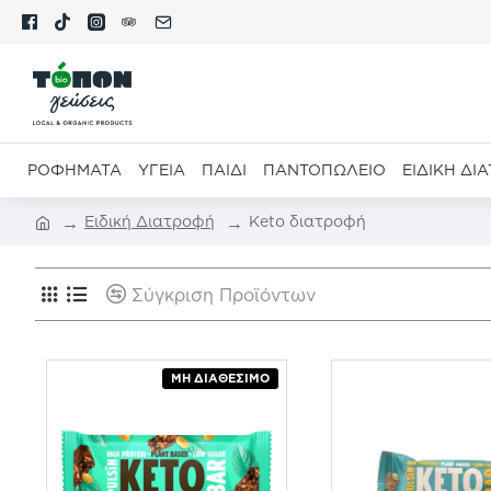
ΡΟΦΉΜΑΤΑ
ΥΓΕΊΑ
ΠΑΙΔΊ
ΠΑΝΤΟΠΩΛΕΊΟ
ΕΙΔΙΚΉ ΔΙ
Ειδική Διατροφή
Keto διατροφή
Σύγκριση Προϊόντων
ΜΗ ΔΙΑΘΈΣΙΜΟ