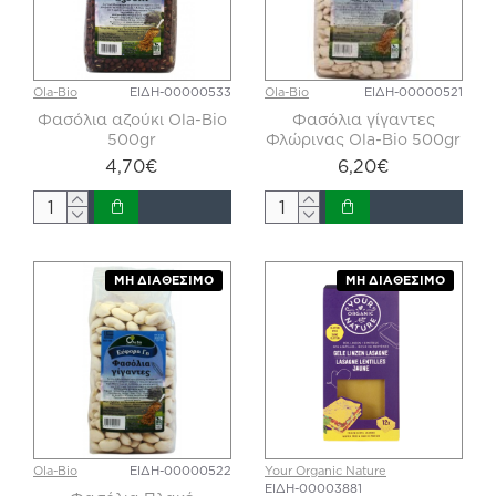
Ola-Bio
ΕΙΔΗ-00000533
Ola-Bio
ΕΙΔΗ-00000521
Φασόλια αζούκι Ola-Bio
Φασόλια γίγαντες
500gr
Φλώρινας Ola-Bio 500gr
4,70€
6,20€
ΜΗ ΔΙΑΘΈΣΙΜΟ
ΜΗ ΔΙΑΘΈΣΙΜΟ
Ola-Bio
ΕΙΔΗ-00000522
Your Organic Nature
ΕΙΔΗ-00003881