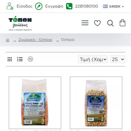
Είσοδος
Εγγραφή
2281080100
GREEK
Ζυμαρικά - Όσπρια
Όσπρια