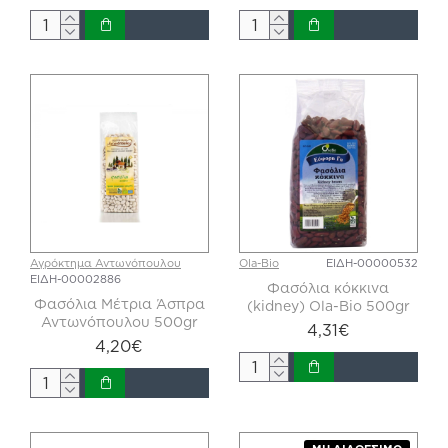
Αγρόκτημα Αντωνόπουλου
Ola-Bio
ΕΙΔΗ-00000532
ΕΙΔΗ-00002886
Φασόλια κόκκινα
Φασόλια Μέτρια Άσπρα
(kidney) Ola-Bio 500gr
Αντωνόπουλου 500gr
4,31€
4,20€