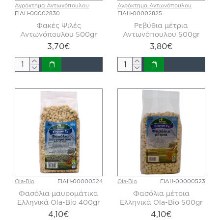
Αγρόκτημα Αντωνόπουλου
Αγρόκτημα Αντωνόπουλου
ΕΙΔΗ-00002830
ΕΙΔΗ-00002825
Φακές Ψιλές
Ρεβύθια μέτρια
Αντωνόπουλου 500gr
Αντωνόπουλου 500gr
3,70€
3,80€
Ola-Bio
ΕΙΔΗ-00000524
Ola-Bio
ΕΙΔΗ-00000523
Φασόλια μαυρομάτικα
Φασόλια μέτρια
Ελληνικά Ola-Bio 400gr
Ελληνικά Ola-Bio 500gr
4,10€
4,10€