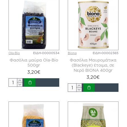
Ola-Bio
ΕΙΔΗ-00000534
Biona
ΕΙΔΗ-00002365
Φασόλια μαύρα Ola-Bio
Φασόλια Μαυρομάτικα
500gr
(Blackeye) έτοιμα, σε
Νερό BIONA 400gr
3,20€
3,20€