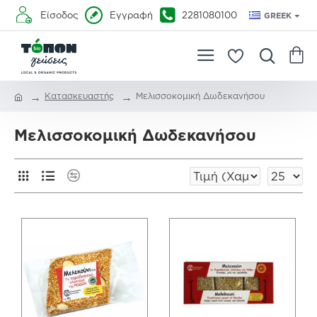
Είσοδος
Εγγραφή
2281080100
GREEK
Κατασκευαστής
Μελισσοκομική Δωδεκανήσου
Μελισσοκομική Δωδεκανήσου