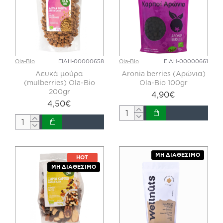
Ola-Bio
ΕΙΔΗ-00000658
Ola-Bio
ΕΙΔΗ-00000661
Λευκά μούρα
Aronia berries (Αρώνια)
(mulberries) Ola-Bio
Ola-Bio 100gr
200gr
4,90€
4,50€
ΜΗ ΔΙΑΘΈΣΙΜΟ
HOT
ΜΗ ΔΙΑΘΈΣΙΜΟ