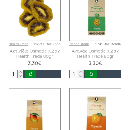
Health Trade
ΕΙΔΗ-00002688
Health Trade
ΕΙΔΗ-00002690
Ακτινίδιο Osmotic X.Zαχ
Ανανάς Osmotic X.Zαχ
Health Trade 80gr
Health Trade 80gr
3,30€
3,30€