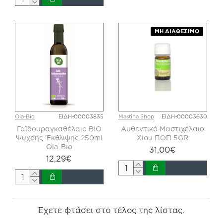
ΜΗ ΔΙΑΘΈΣΙΜΟ
Ola-Bio
ΕΙΔΗ-00003835
Mastiha Shop
ΕΙΔΗ-00003630
Γαϊδουραγκαθέλαιο ΒΙΟ
Αυθεντικό Μαστιχέλαιο
Ψυχρής 'Εκθλιψης 250ml
Χίου ΠΟΠ 5GR
Ola-Bio
31,00€
12,29€
Έχετε φτάσει στο τέλος της λίστας.