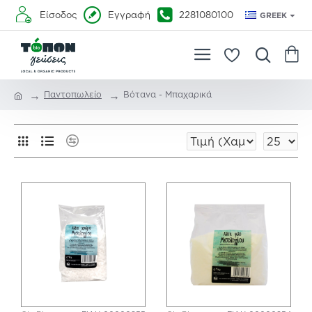
Είσοδος
Εγγραφή
2281080100
GREEK
Παντοπωλείο
Βότανα - Μπαχαρικά