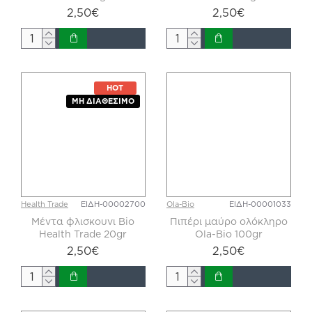
2,50€
2,50€
HOT
ΜΗ ΔΙΑΘΈΣΙΜΟ
Health Trade
ΕΙΔΗ-00002700
Ola-Bio
ΕΙΔΗ-00001033
Μέντα φλισκουνι Bio
Πιπέρι μαύρο ολόκληρο
Health Trade 20gr
Ola-Bio 100gr
2,50€
2,50€