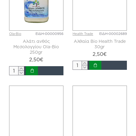
Ola-Bio
ΕΙΔΗ-00000956
Health Trade
ΕΙΔΗ-00002689
Αλάτι ανθός
Αλθαία Bio Health Trade
Μεσολογγίου Ola-Bio
30gr
250gr
2,50€
2,50€