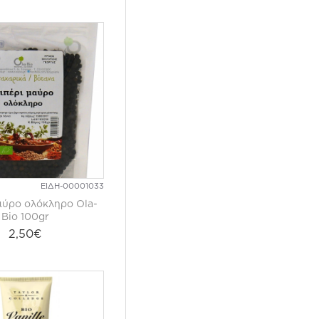
ΕΙΔΗ-00001033
αύρο ολόκληρο Ola-
Bio 100gr
2,50€