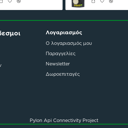
δεσμοι
Λογαριασμός
Ο λογαριασμός μου
Παραγγελίες
Newsletter
ν
Δωροεπιταγές
Pylon Api Connectivity Project