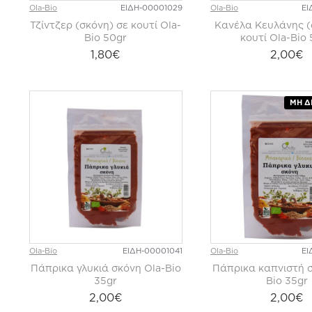
Ola-Bio
ΕΙΔΗ-00001029
Ola-Bio
ΕΙ
Τζίντζερ (σκόνη) σε κουτί Ola-
Κανέλα Κευλάνης (
Bio 50gr
κουτί Ola-Bio
1,80€
2,00€
ΜΗ Δ
Ola-Bio
ΕΙΔΗ-00001041
Ola-Bio
ΕΙ
Πάπρικα γλυκιά σκόνη Ola-Bio
Πάπρικα καπνιστή σ
35gr
Bio 35gr
2,00€
2,00€