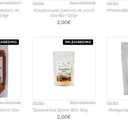
ΔΗ-00001027
Ola-Bio
ΕΙΔΗ-00001028
Ola-Bio
σκόνη) σε
Κουρκουμάς (σκόνη) σε κουτί
Μπούκοβο 
 50gr
Ola-Bio 100gr
2,00€
ΙΑΘΈΣΙΜΟ
ΜΗ ΔΙΑΘΈΣΙΜΟ
ΔΗ-00001042
Ola-Bio
ΕΙΔΗ-00003413
Ola-Bio
κόνη Ola-
Τριγωνέλλα Σκόνη BIO 40g
Μοσχοκάρ
2,00€