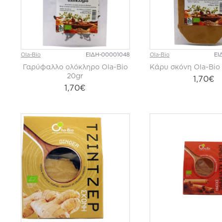
Ola-Bio
ΕΙΔΗ-00001048
Ola-Bio
ΕΙ
Γαρύφαλλο ολόκληρο Ola-Bio
Κάρυ σκόνη Ola-Bio
20gr
1,70€
1,70€