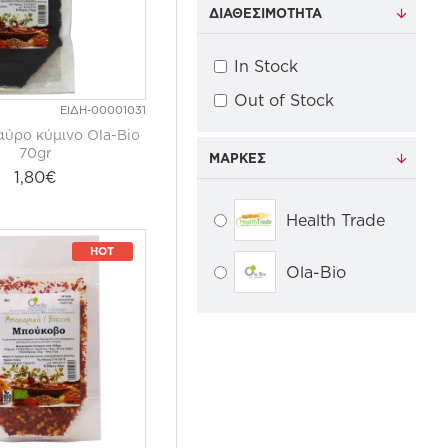
ΔΙΑΘΕΣΙΜΌΤΗΤΑ
In Stock
Out of Stock
ΕΙΔΗ-00001031
αύρο κύμινο Ola-Bio
70gr
ΜΆΡΚΕΣ
1,80€
Health Trade
HOT
Ola-Bio