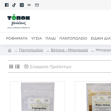
ΡΟΦΉΜΑΤΑ
ΥΓΕΊΑ
ΠΑΙΔΊ
ΠΑΝΤΟΠΩΛΕΊΟ
ΕΙΔΙΚΉ ΔΙ
Παντοπωλείο
Βότανα - Μπαχαρικά
Μπαχαρ
Σύγκριση Προϊόντων