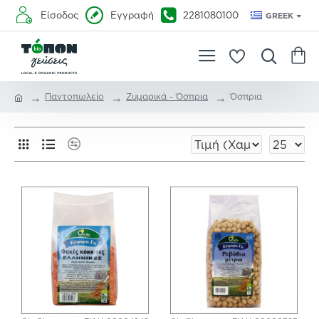
Είσοδος
Εγγραφή
2281080100
GREEK
Παντοπωλείο
Ζυμαρικά - Όσπρια
Όσπρια