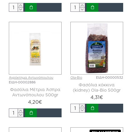
Αγρόκτημα Αντωνόπουλου
Ola-Bio
ΕΙΔΗ-00000532
ΕΙΔΗ-00002886
Φασόλια κόκκινα
Φασόλια Μέτρια Άσπρα
(kidney) Ola-Bio 500gr
Αντωνόπουλου 500gr
4,31€
4,20€