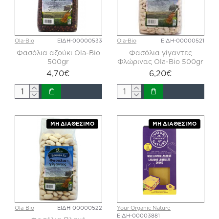
Ola-Bio
ΕΙΔΗ-00000533
Ola-Bio
ΕΙΔΗ-00000521
Φασόλια αζούκι Ola-Bio
Φασόλια γίγαντες
500gr
Φλώρινας Ola-Bio 500gr
4,70€
6,20€
ΜΗ ΔΙΑΘΈΣΙΜΟ
ΜΗ ΔΙΑΘΈΣΙΜΟ
Ola-Bio
ΕΙΔΗ-00000522
Your Organic Nature
ΕΙΔΗ-00003881