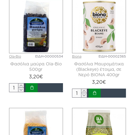
Ola-Bio
ΕΙΔΗ-00000534
Biona
ΕΙΔΗ-00002365
Φασόλια μαύρα Ola-Bio
Φασόλια Μαυρομάτικα
500gr
(Blackeye) έτοιμα, σε
Νερό BIONA 400gr
3,20€
3,20€