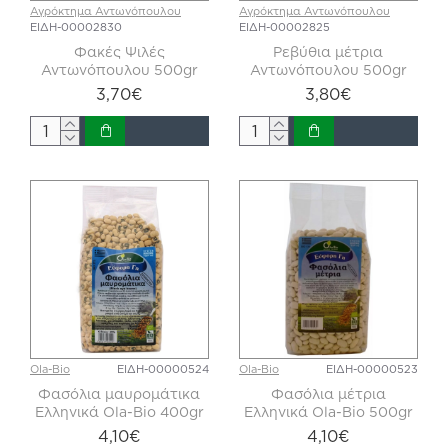
Αγρόκτημα Αντωνόπουλου
Αγρόκτημα Αντωνόπουλου
ΕΙΔΗ-00002830
ΕΙΔΗ-00002825
Φακές Ψιλές
Ρεβύθια μέτρια
Αντωνόπουλου 500gr
Αντωνόπουλου 500gr
3,70€
3,80€
Ola-Bio
ΕΙΔΗ-00000524
Ola-Bio
ΕΙΔΗ-00000523
Φασόλια μαυρομάτικα
Φασόλια μέτρια
Ελληνικά Ola-Bio 400gr
Ελληνικά Ola-Bio 500gr
4,10€
4,10€