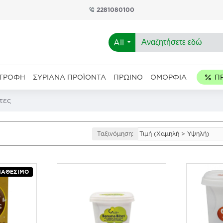
2281080100
All
ΑΤΡΟΦΉ
ΣΥΡΙΑΝΆ ΠΡΟΪΌΝΤΑ
ΠΡΩΙΝΌ
ΟΜΟΡΦΙΆ
τες
Ταξινόμηση:
ΙΑΘΈΣΙΜΟ