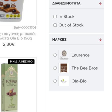
ΔΙΑΘΕΣΙΜΌΤΗΤΑ
In Stock
Out of Stock
ΕΙΔΗ-00003306
ς τραγανές μπουκιές
λάτα Ola Bio 150g
ΜΆΡΚΕΣ
2,80€
Laurence
ΜΗ ΔΙΑΘΈΣΙΜΟ
The Bee Bros
Ola-Bio