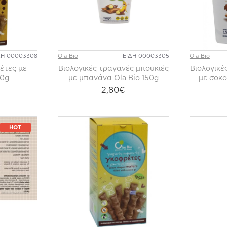
ΔΗ-00003308
Ola-Bio
ΕΙΔΗ-00003305
Ola-Bio
έτες με
Βιολογικές τραγανές μπουκιές
Βιολογικέ
40g
με μπανάνα Ola Bio 150g
με σοκο
2,80€
HOT