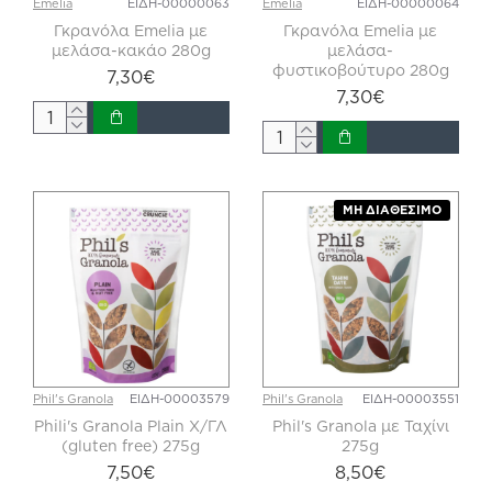
Emelia
ΕΙΔΗ-00000063
Emelia
ΕΙΔΗ-00000064
Γκρανόλα Emelia με
Γκρανόλα Emelia με
μελάσα-κακάο 280g
μελάσα-
φυστικοβούτυρο 280g
7,30€
7,30€
ΜΗ ΔΙΑΘΈΣΙΜΟ
Phil's Granola
ΕΙΔΗ-00003579
Phil's Granola
ΕΙΔΗ-00003551
Phili's Granola Plain Χ/ΓΛ
Phil's Granola με Ταχίνι
(gluten free) 275g
275g
7,50€
8,50€