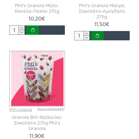
Phil's Granola Μήλο-
Phil's Granola Μαύρη
Κανέλα-Πεκάν 275g
Σοκολάτα-Αμύγδαλο
275g
10,20€
11,50€
Phil's Granola
ΕΙΔΗ-00004417
Granola BIO Φράουλα-
Σοκολάτα 275g Phil's
Granola
11,90€