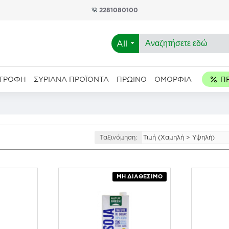
2281080100
All
ΑΤΡΟΦΉ
ΣΥΡΙΑΝΆ ΠΡΟΪΌΝΤΑ
ΠΡΩΙΝΌ
ΟΜΟΡΦΙΆ
Ταξινόμηση:
ΜΗ ΔΙΑΘΈΣΙΜΟ