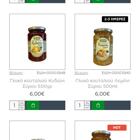
2-3 ΗΜΈΡΕΣ
Βλάμης
ΕΙΔΗ-00003848
Βλάμης
ΕΙΔΗ-00003940
Γλυκό κουταλιού Κυδώνι
Γλυκό κουταλιού Λεμόνι
Σύρου 500γρ
Σύρου 500ml
6,00€
6,00€
HOT