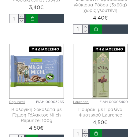
γλύκισμα Ρόδου (3x60g)
3,40€
χωρίς γλουτένη
4,40€
ΜΗ ΔΙΑΘΈΣΙΜΟ
ΜΗ ΔΙΑΘΈΣΙΜΟ
Rapunzel
ΕΙΔΗ-00003263
Laurence
ΕΙΔΗ-00003400
Βιολογική Σοκολάτα με
Πουράκι με Πραλίνα
Γέμιση Γάλακτος Milch
Φυστικιού Laurence
Rapunzel 100g
4,50€
4,50€