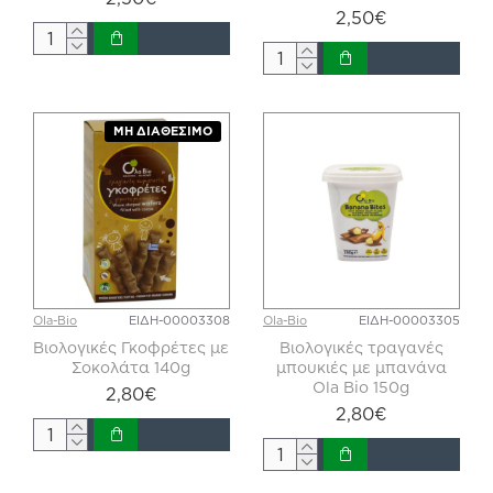
2,50€
ΜΗ ΔΙΑΘΈΣΙΜΟ
Ola-Bio
ΕΙΔΗ-00003308
Ola-Bio
ΕΙΔΗ-00003305
Βιολογικές Γκοφρέτες με
Βιολογικές τραγανές
Σοκολάτα 140g
μπουκιές με μπανάνα
Ola Bio 150g
2,80€
2,80€