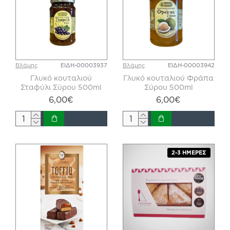
Βλάμης
ΕΙΔΗ-00003937
Βλάμης
ΕΙΔΗ-00003942
Γλυκό κουταλιού
Γλυκό κουταλιού Φράπα
Σταφύλι Σύρου 500ml
Σύρου 500ml
6,00€
6,00€
2-3 ΗΜΈΡΕΣ