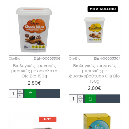
ΜΗ ΔΙΑΘΈΣΙΜΟ
Ola-Bio
ΕΙΔΗ-00003306
Ola-Bio
ΕΙΔΗ-00003304
Βιολογικές τραγανές
Βιολογικές τραγανές
μπουκιές με σοκολάτα
μπουκιές με
Ola Bio 150g
φυστικοβούτυρο Ola Bio
150g
2,80€
2,80€
HOT