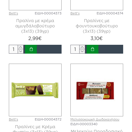
Bett's
ΕΙΔΗ-00004373
Bett's
ΕΙΔΗ-00004374
Πραλίνα με κρέμα
Πραλίνες με
αμυγδάλοβούτυρο
φουντουκοβούτυρο
(3x13) (39γρ)
(3x13) (39γρ)
2,99€
3,10€
Bett's
ΕΙΔΗ-00004372
Μελισσοκομική Δωδεκανήσου
ΕΙΔΗ-00003340
Πραλίνες με Κρέμα
Μελεκούνι Παραδοσιακό
Φυστίκι (3x13) (39γρ)