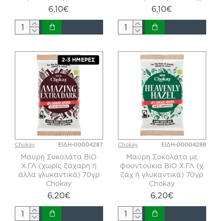
6,10€
6,10€
2-3 ΗΜΈΡΕΣ
Chokay
ΕΙΔΗ-00004287
Chokay
ΕΙΔΗ-00004288
Μαύρη Σοκολάτα ΒΙΟ
Μαύρη Σοκολάτα με
Χ.ΓΛ (χωρίς ζάχαρη ή
φουντούκια ΒΙΟ Χ.ΓΛ (χ.
άλλα γλυκαντικά) 70γρ
ζάχ ή γλυκαντικά) 70γρ
Chokay
Chokay
6,20€
6,20€