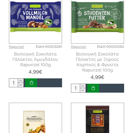
Rapunzel
ΕΙΔΗ-00003261
Rapunzel
ΕΙΔΗ-00003262
Βιολογική Σοκολάτα
Βιολογική Σοκολάτα
Γάλακτος Αμυγδάλου
Γάλακτος με Ξηρούς
Rapunzel 100g
Καρπούς & Φρούτα
Rapunzel 100g
4,99€
4,99€