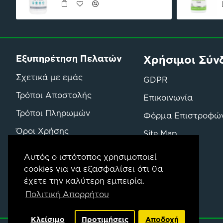
Χρήσιμοι Σύν
Εξυπηρέτηση Πελατών
Σχετικά με εμάς
GDPR
Τρόποι Αποστολής
Επικοινωνία
Τρόποι Πληρωμών
Φόρμα Επιστροφώ
Όροι Χρήσης
Site Map
Όροι Επιστροφών & Αγορών
Μάρκες
Αυτός ο ιστότοπος χρησιμοποιεί
cookies για να εξασφαλίσει ότι θα
έχετε την καλύτερη εμπειρία.
Πολιτική Απορρήτου
Κλείσιμο
Προτιμήσεις
Αποδοχή