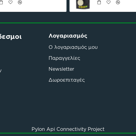
δεσμοι
Λογαριασμός
Ο λογαριασμός μου
Παραγγελίες
Newsletter
ν
Δωροεπιταγές
Pylon Api Connectivity Project