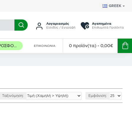
GREEK
Λογαριασμός
Αγαπημένα
Είσοδος / Εγγραφή
Επιθυμητά Προϊόντα
ΠΡΟΣΦΟΡΈΣ
0 προϊόν(τα) - 0,00€
ΕΠΙΚΟΙΝΩΝΊΑ
Ταξινόμηση:
Εμφάνιση: