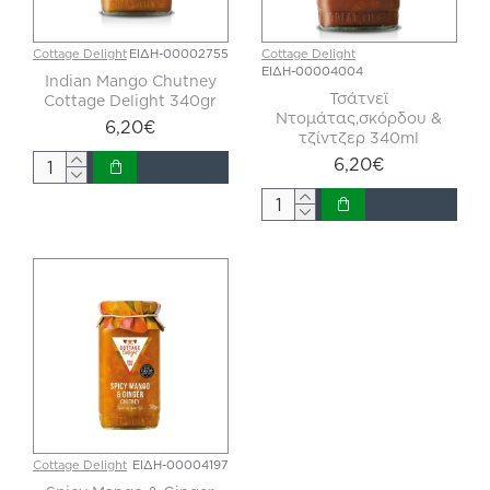
Cottage Delight
ΕΙΔΗ-00002755
Cottage Delight
ΕΙΔΗ-00004004
Indian Mango Chutney
Τσάτνεϊ
Cottage Delight 340gr
Ντομάτας,σκόρδου &
6,20€
τζίντζερ 340ml
6,20€
Cottage Delight
ΕΙΔΗ-00004197