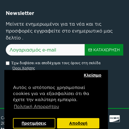
Newsletter
Μείνετε ενημερωμένοι για τα νέα και τις
προσφορές εγγραφείτε στο ενημερωτικό μας
δελτίο .
ΚΑΤΑΧΏΡΗΣΗ
Έχω διαβάσει και αποδέχομαι τους όρους στη σελίδα
Όροι Χρήσης
Κλείσιμο
Αυτός ο ιστότοπος χρησιμοποιεί
cookies για να εξασφαλίσει ότι θα
έχετε την καλύτερη εμπειρία.
Pylon Api Connectivity Project
Πολιτική Απορρήτου
Copyright ©
Προτιμήσεις
Αποδοχή
2025,
mpountouris.gr
topongeuseis.gr
.