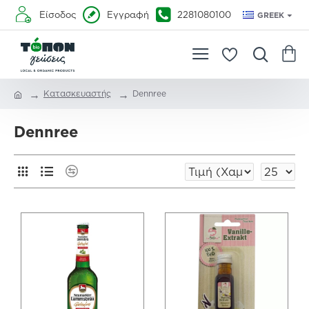
Είσοδος
Εγγραφή
2281080100
GREEK
Κατασκευαστής
Dennree
Dennree