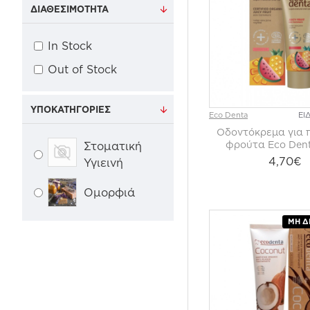
ΔΙΑΘΕΣΙΜΌΤΗΤΑ
In Stock
Out of Stock
ΥΠΟΚΑΤΗΓΟΡΊΕΣ
Eco Denta
ΕΙ
Οδοντόκρεμα για π
φρούτα Eco Den
Στοματική
4,70€
Υγιεινή
Ομορφιά
ΜΗ Δ