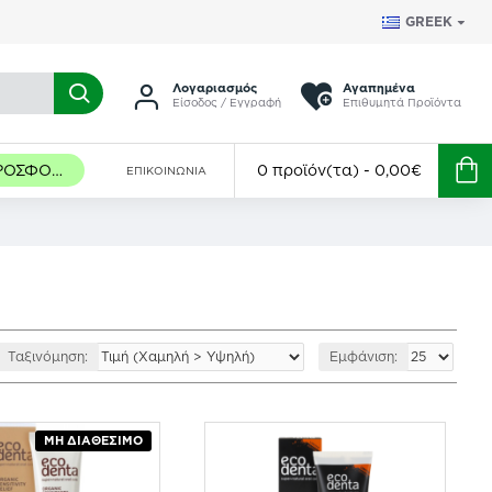
GREEK
Λογαριασμός
Αγαπημένα
Είσοδος / Εγγραφή
Επιθυμητά Προϊόντα
ΠΡΟΣΦΟΡΈΣ
0 προϊόν(τα) - 0,00€
ΕΠΙΚΟΙΝΩΝΊΑ
Ταξινόμηση:
Εμφάνιση:
ΜΗ ΔΙΑΘΈΣΙΜΟ