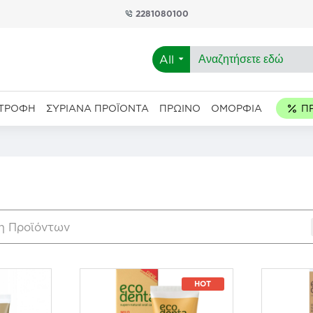
2281080100
All
ΑΤΡΟΦΉ
ΣΥΡΙΑΝΆ ΠΡΟΪΌΝΤΑ
ΠΡΩΙΝΌ
ΟΜΟΡΦΙΆ
η Προϊόντων
HOT