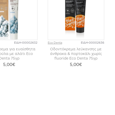
ΕΙΔΗ-00002632
Eco Denta
ΕΙΔΗ-00002636
εμα για ευαίσθητα
Οδοντόκρεμα λεύκανσης με
ούλα με αλάτι Eco
άνθρακα & πορτοκάλι χωρίς
Denta 75γρ
fluoride Eco Denta 75γρ
5,00€
5,00€