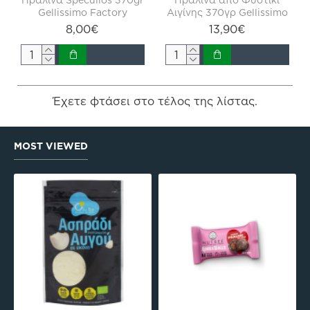
Gellissimo Factory
Αιγίνης 370γρ Gellissimo
8,00€
13,90€
Έχετε φτάσει στο τέλος της λίστας.
MOST VIEWED