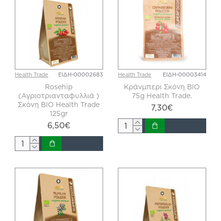
Health Trade
ΕΙΔΗ-00002683
Health Trade
ΕΙΔΗ-00003414
Rosehip
Κράνμπερι Σκόνη BIO
(Αγριοτριανταφυλλιά )
75g Health Trade.
Σκόνη ΒΙΟ Health Trade
7,30€
125gr
6,50€