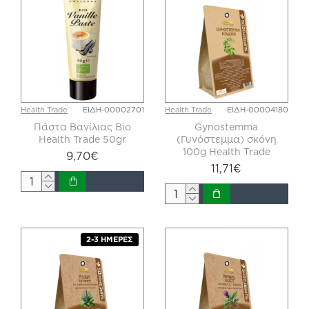
Health Trade
ΕΙΔΗ-00002701
Health Trade
ΕΙΔΗ-00004180
Πάστα Βανίλιας Bio
Gynostemma
Health Trade 50gr
(Γυνόστεμμα) σκόνη
100g Health Trade
9,70€
11,71€
2-3 ΗΜΈΡΕΣ