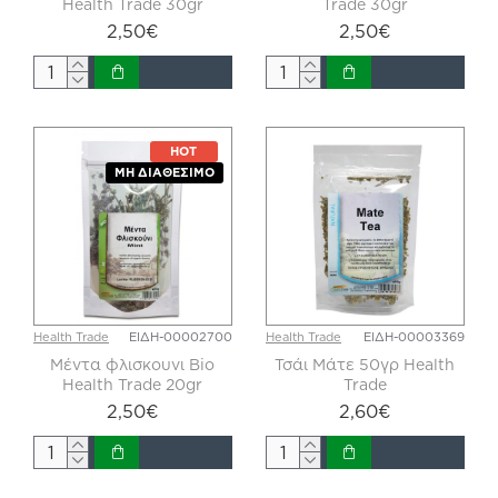
Health Trade 30gr
Trade 30gr
2,50€
2,50€
HOT
ΜΗ ΔΙΑΘΈΣΙΜΟ
Health Trade
ΕΙΔΗ-00002700
Health Trade
ΕΙΔΗ-00003369
Μέντα φλισκουνι Bio
Τσάι Μάτε 50γρ Health
Health Trade 20gr
Trade
2,50€
2,60€