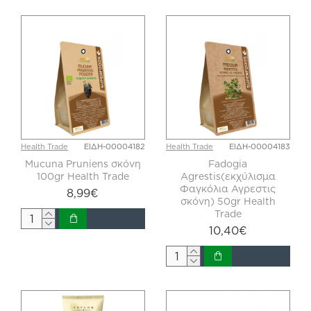
Health Trade
ΕΙΔΗ-00004182
Health Trade
ΕΙΔΗ-00004183
Mucuna Pruniens σκόνη
Fadogia
100gr Health Trade
Agrestis(εκχύλισμα
Φαγκόλια Αγρεστις
8,99€
σκόνη) 50gr Health
Trade
10,40€