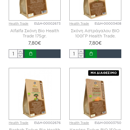
Health Trade
ΕΙΔΗ-00002673
Health Trade
ΕΙΔΗ-00003408
Alfalfa Σκόνη Bio Health
Σκόνη Αστράγαλου BIO
Trade 175gr.
100ΓΡ Health Trade.
7,80€
7,80€
ΜΗ ΔΙΑΘΈΣΙΜΟ
Health Trade
ΕΙΔΗ-00002676
Health Trade
ΕΙΔΗ-00003750
Baobab Σκόνη Bio Health
Καρότο Σκόνη ΒΙΟ 150γρ