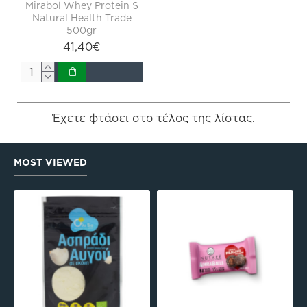
Mirabol Whey Protein S
Natural Health Trade
500gr
41,40€
Έχετε φτάσει στο τέλος της λίστας.
MOST VIEWED