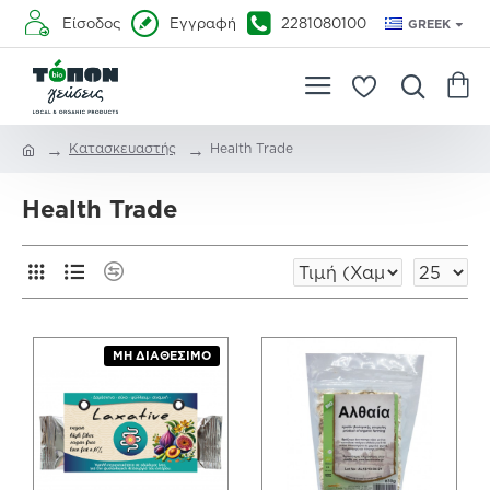
Είσοδος
Εγγραφή
2281080100
GREEK
Κατασκευαστής
Health Trade
Health Trade
ΜΗ ΔΙΑΘΈΣΙΜΟ