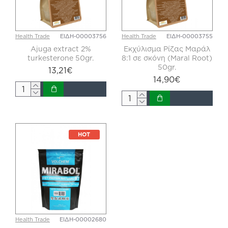
Health Trade
ΕΙΔΗ-00003756
Health Trade
ΕΙΔΗ-00003755
Ajuga extract 2%
Εκχύλισμα Ρίζας Μαράλ
turkesterone 50gr.
8:1 σε σκόνη (Maral Root)
50gr.
13,21€
14,90€
HOT
Health Trade
ΕΙΔΗ-00002680