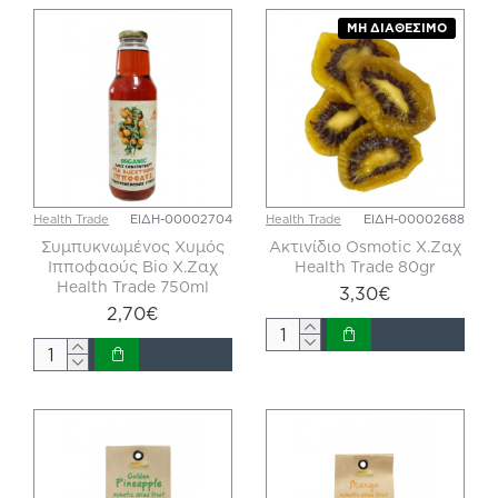
ΜΗ ΔΙΑΘΈΣΙΜΟ
Health Trade
ΕΙΔΗ-00002704
Health Trade
ΕΙΔΗ-00002688
Συμπυκνωμένος Χυμός
Ακτινίδιο Osmotic X.Zαχ
Ιπποφαούς Bio Χ.Ζαχ
Health Trade 80gr
Health Trade 750ml
3,30€
2,70€