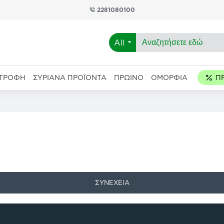
2281080100
All
ΑΤΡΟΦΉ
ΣΥΡΙΑΝΆ ΠΡΟΪΌΝΤΑ
ΠΡΩΙΝΌ
ΟΜΟΡΦΙΆ
ΣΥΝΈΧΕΙΑ