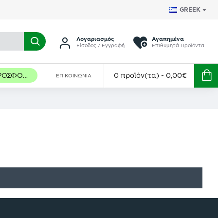
GREEK
Λογαριασμός
Αγαπημένα
Είσοδος / Εγγραφή
Επιθυμητά Προϊόντα
ΠΡΟΣΦΟΡΈΣ
0 προϊόν(τα) - 0,00€
ΕΠΙΚΟΙΝΩΝΊΑ