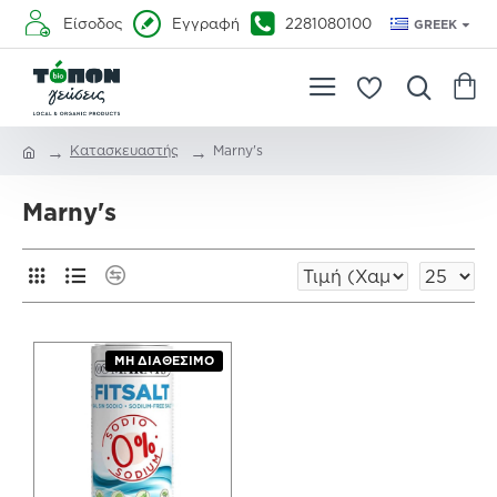
Είσοδος
Εγγραφή
2281080100
GREEK
Κατασκευαστής
Marny's
Marny's
ΜΗ ΔΙΑΘΈΣΙΜΟ