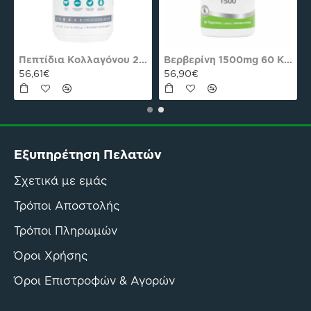
Πεπτίδια Κολλαγόνου 294g Natures Plus
Βερβερίνη 1500mg 60 Κάψ. Natures Plus Pro
56,61€
56,90€
Εξυπηρέτηση Πελατών
Σχετικά με εμάς
Τρόποι Αποστολής
Τρόποι Πληρωμών
Όροι Χρήσης
Όροι Επιστροφών & Αγορών