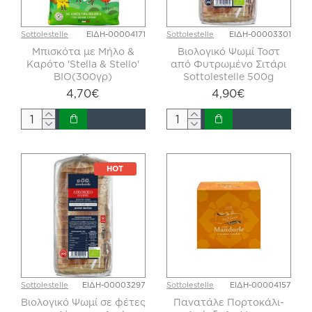
Sottolestelle
ΕΙΔΗ-00004171
Sottolestelle
ΕΙΔΗ-00003301
Μπισκότα με Μήλο &
Βιολογικό Ψωμί Τοστ
Καρότο 'Stella & Stello'
από Φυτρωμένο Σιτάρι
ΒΙΟ(300γρ)
Sottolestelle 500g
4,70€
4,90€
HOT
Sottolestelle
ΕΙΔΗ-00003297
Sottolestelle
ΕΙΔΗ-00004157
Βιολογικό Ψωμί σε φέτες
Πανατάλε Πορτοκάλι-