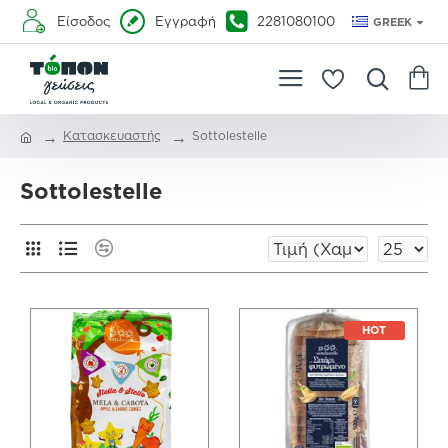
Είσοδος
Εγγραφή
2281080100
GREEK
Κατασκευαστής
Sottolestelle
Sottolestelle
HOT